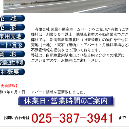
有限会社 武藤不動産ホームページをご覧頂き有難うご
弊社は、創業５０年以上 地域密着型の不動産業者でござ
弊社では、新潟県新潟市北区（旧豊栄市）の物件を中心に
売地（土地）・売家（建物）・アパート・月極駐車場など
不動産情報を提供させて頂いております。
弊社は、白新線豊栄駅南口より徒歩約２分少々の場所に
ございますので、お気軽にご来社下さい。
新情報】
和８年８月１日
アパート情報を更新致しました。
お問い合わせは
まで