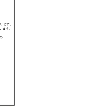
ざいます。
います。
の